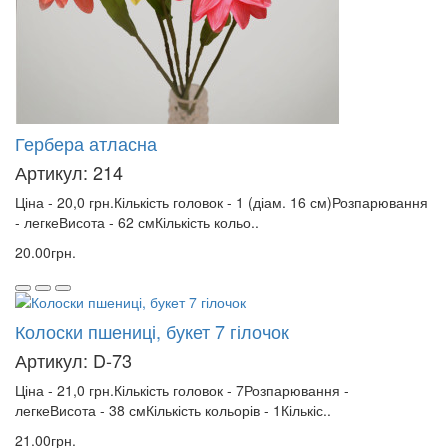
Гербера атласна
Артикул: 214
Ціна - 20,0 грн.Кількість головок - 1 (діам. 16 см)Розпарювання
- легкеВисота - 62 смКількість кольо..
20.00грн.
Колоски пшениці, букет 7 гілочок
Артикул: D-73
Ціна - 21,0 грн.Кількість головок - 7Розпарювання -
легкеВисота - 38 смКількість кольорів - 1Кількіс..
21.00грн.