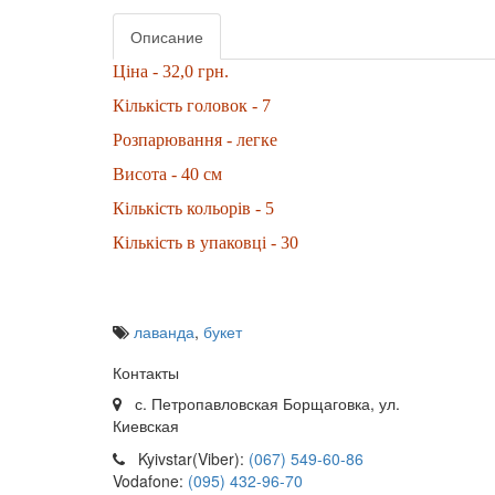
Описание
Ціна - 32,0 грн.
Кількість головок - 7
Розпарювання - легке
Висота - 40 см
Кількість кольорів - 5
Кількість в упаковці - 30
лаванда
,
букет
Контакты
с. Петропавловская Борщаговка, ул.
Киевская
Kyivstar(Viber):
(067) 549-60-86
Vodafone:
(095) 432-96-70