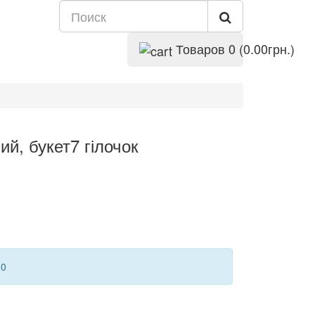
Товаров 0 (0.00грн.)
й, букет7 гілочок
30