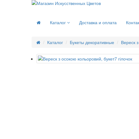
Каталог
Доставка и оплата
Конта
Каталог
Букеты декоративные
Вереск з