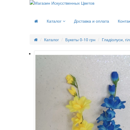
Каталог
Доставка и оплата
Конта
Каталог
Букеты 0-10 грн
Гладіолуси, гі