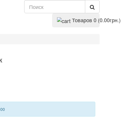
Товаров 0 (0.00грн.)
к
100