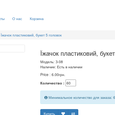
кты
О нас
Корзина
Їжачок пластиковий, букет 5 головок
Їжачок пластиковий, букет
Модель:
З-08
Наличие:
Есть в наличии
Price :
6.00грн.
Количество :
Минимальное количество для заказа: 
Купить