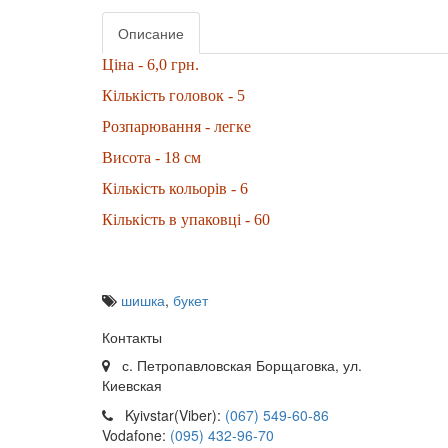
Описание
Ціна - 6,0 грн.
Кількість головок - 5
Розпарювання - легке
Висота - 18 см
Кількість кольорів - 6
Кількість в упаковці - 60
шишка
,
букет
Контакты
с. Петропавловская Борщаговка, ул.
Киевская
Kyivstar(Viber):
(067) 549-60-86
Vodafone:
(095) 432-96-70