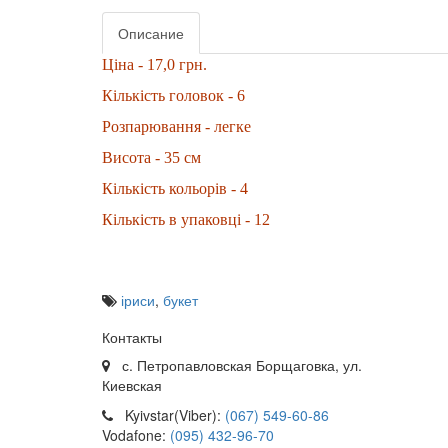
Описание
Ціна - 17,0 грн.
Кількість головок - 6
Розпарювання - легке
Висота - 35 см
Кількість кольорів - 4
Кількість в упаковці - 12
іриси
,
букет
Контакты
с. Петропавловская Борщаговка, ул.
Киевская
Kyivstar(Viber):
(067) 549-60-86
Vodafone:
(095) 432-96-70