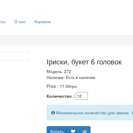
кты
О нас
Корзина
Іриски, букет 6 головок
Модель:
272
Наличие:
Есть в наличии
Price :
17.00грн.
Количество :
Минимальное количество для заказа: 
Купить