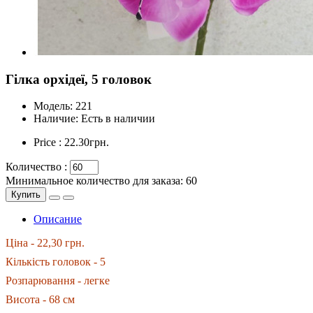
Гілка орхідеї, 5 головок
Модель:
221
Наличие:
Есть в наличии
Price :
22.30грн.
Количество :
Минимальное количество для заказа: 60
Купить
Описание
Ціна - 22,30 грн.
Кількість головок - 5
Розпарювання - легке
Висота - 68 см