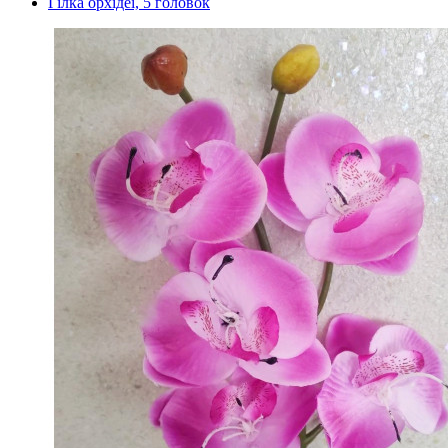
Гілка орхідеї, 5 головок