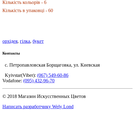
Кількість кольорів - 6
Кількість в упаковці - 60
орхідея
,
гілка
,
букет
Контакты
с. Петропавловская Борщаговка, ул. Киевская
Kyivstar(Viber):
(067) 549-60-86
Vodafone:
(095) 432-96-70
© 2018 Магазин Искусственных Цветов
Написать разработчику Wely Lond