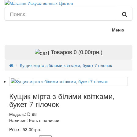
Меню
Товаров 0 (0.00грн.)
Кущик мірта з білими квітками, букет 7 гілочок
Кущик мірта з білими квітками,
букет 7 гілочок
Модель:
D-98
Наличие:
Есть в наличии
Price :
53.00грн.