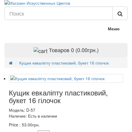
Меню
Товаров 0 (0.00грн.)
Кущик евкаліпту пластиковий, букет 16 гілочок
Кущик евкаліпту пластиковий,
букет 16 гілочок
Модель:
D-57
Наличие:
Есть в наличии
Price :
53.00грн.